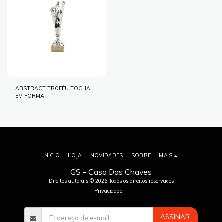
ABSTRACT TROFÉU TOCHA
EM FORMA
INÍCIO
LOJA
NOVIDADES
SOBRE
MAIS
GS - Casa Das Chaves
Direitos autorais © 2026 Todos os direitos reservados
Privacidade
ASSINAR