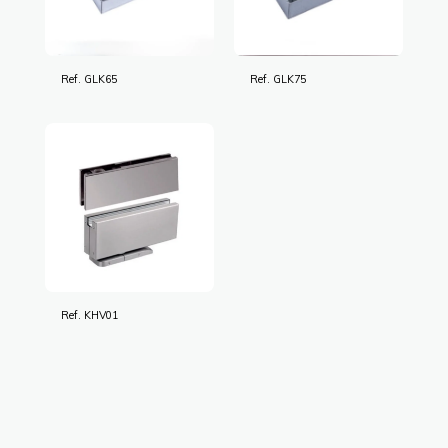
Ref. GLK65
Ref. GLK75
Ref. KHV01