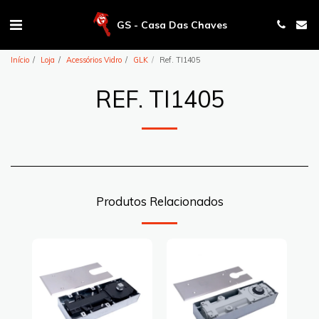
GS - Casa Das Chaves
Início
Loja
Acessórios Vidro
GLK
Ref. TI1405
REF. TI1405
Produtos Relacionados