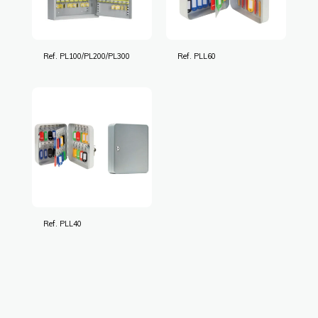
Ref. PL100/PL200/PL300
Ref. PLL60
Ref. PLL40