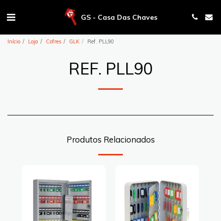
GS - Casa Das Chaves
Início
Loja
Cofres
GLK
Ref. PLL90
REF. PLL90
Produtos Relacionados