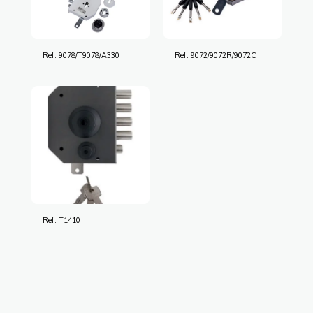
Ref. 9078/T9078/A330
Ref. 9072/9072R/9072C
Ref. T1410