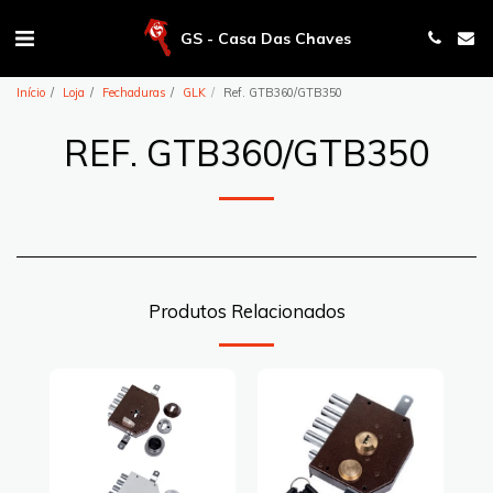
GS - Casa Das Chaves
Início
Loja
Fechaduras
GLK
Ref. GTB360/GTB350
REF. GTB360/GTB350
Produtos Relacionados