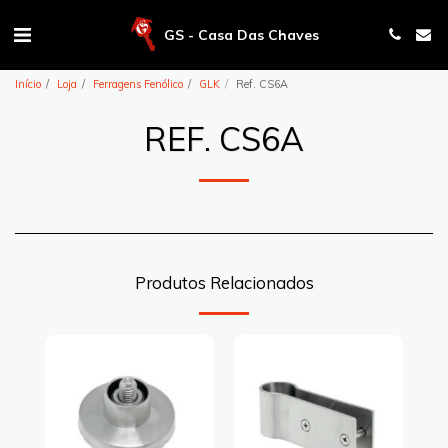
GS - Casa Das Chaves
Início
Loja
Ferragens Fenólico
GLK
Ref. CS6A
REF. CS6A
Produtos Relacionados