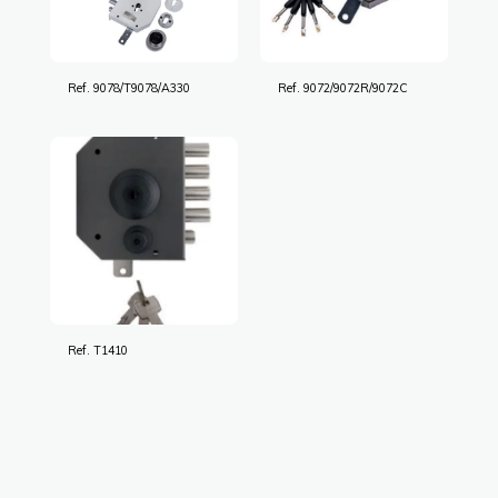
Ref. 9078/T9078/A330
Ref. 9072/9072R/9072C
Ref. T1410