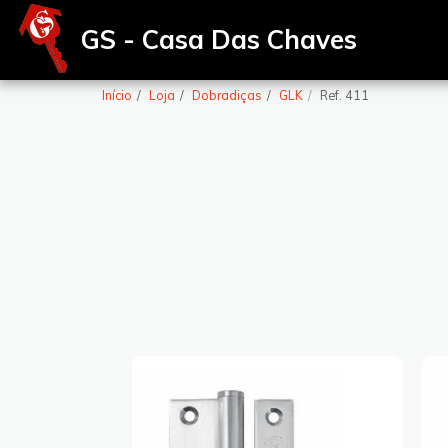
GS - Casa Das Chaves
Início
Loja
Dobradiças
GLK
Ref. 411