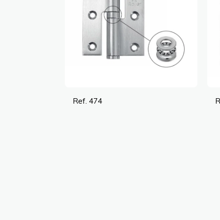
Ref. 474
R