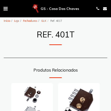
GS - Casa Das Chaves
Início
Loja
Fechaduras
GLK
Ref. 401T
REF. 401T
Produtos Relacionados