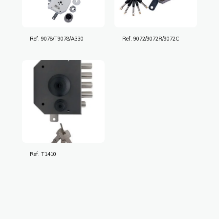
Ref. 9078/T9078/A330
Ref. 9072/9072R/9072C
Ref. T1410