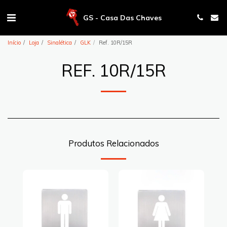
GS - Casa Das Chaves
Início
Loja
Sinalética
GLK
Ref. 10R/15R
REF. 10R/15R
Produtos Relacionados