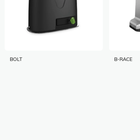
BOLT
B-RACE