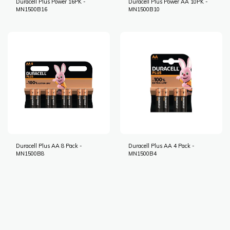
Duracell Plus Power 16PK -
Duracell Plus Power AA 10PK -
MN1500B16
MN1500B10
Duracell Plus AA 8 Pack -
Duracell Plus AA 4 Pack -
MN1500B8
MN1500B4