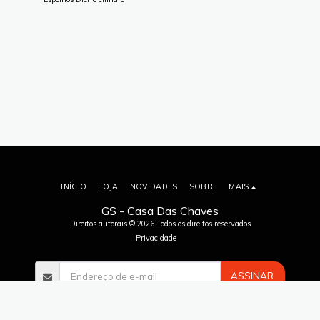
INÍCIO
LOJA
NOVIDADES
SOBRE
MAIS
GS - Casa Das Chaves
Direitos autorais © 2026 Todos os direitos reservados
Privacidade
ASSINAR