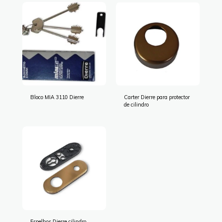
Bloco MIA 3110 Dierre
Carter Dierre para protector
de cilindro
Espelhos Dierre cilindro