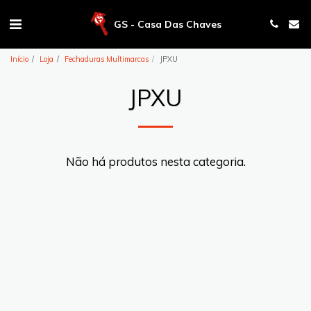
GS - Casa Das Chaves
Início
Loja
Fechaduras Multimarcas
JPXU
JPXU
Não há produtos nesta categoria.