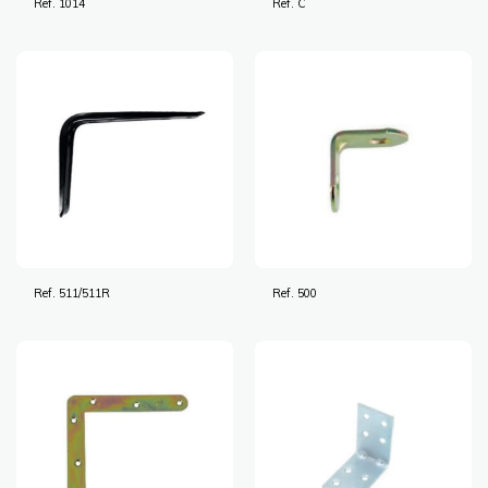
Ref. 1014
Ref. C
Ref. 511/511R
Ref. 500