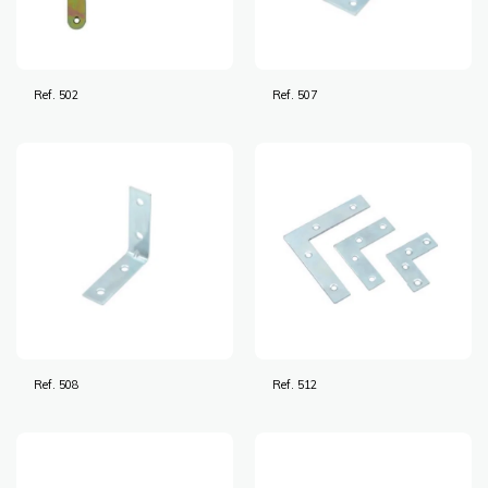
Ref. 502
Ref. 507
Ref. 508
Ref. 512